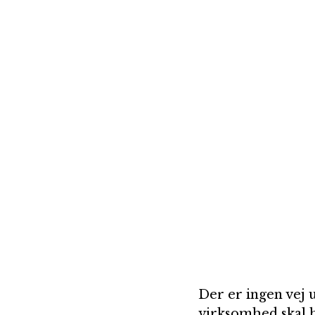
Der er ingen vej 
virksomhed skal h