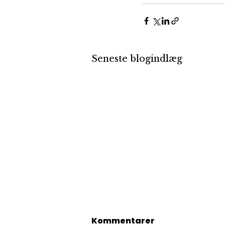
Seneste blogindlæg
Ny Sikkerhedsrapport
Kommentarer