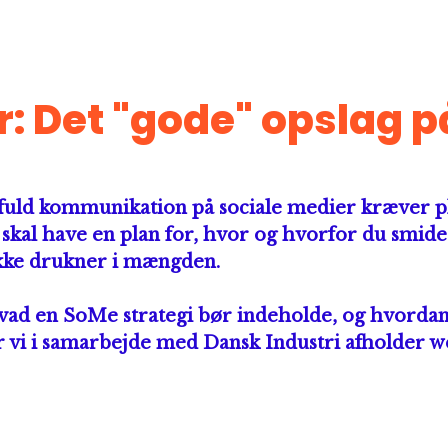
: Det "gode" opslag p
sfuld kommunikation på sociale medier kræver p
 skal have en plan for, hvor og hvorfor du smide
kke drukner i mængden. 
hvad en SoMe strategi bør indeholde, og hvordan
 vi i samarbejde med Dansk Industri afholder web