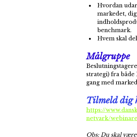
Hvordan udarb
markedet, dig
indholdsprodu
benchmark.
Hvem skal del
Målgruppe
Beslutningstagere
strategi) fra båd
gang med markedsf
Tilmeld dig 
https://www.dansk
netvark/webinare
Obs: Du skal være