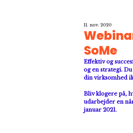
11. nov. 2020
Webinar
SoMe
Effektiv og succe
og en strategi. Du
din virksomhed i
Bliv klogere på, 
udarbejder en når
januar 2021.