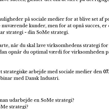
uligheder på sociale medier for at blive set af po
e nuværende kunder, men for at opnå succes, er de
lar strategi - din SoMe strategi.
arte, når du skal lave virksomhedens strategi for 
an opnår du optimal værdi for virksomheden på
et strategiske arbejde med sociale medier den
 07
binar med Dansk Industri. 
man udarbejde en SoMe strategi?
Me strategi?