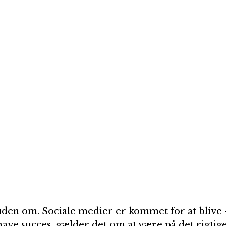
uden om. Sociale medier er kommet for at blive -
ave succes, gælder det om at være på det rigtige