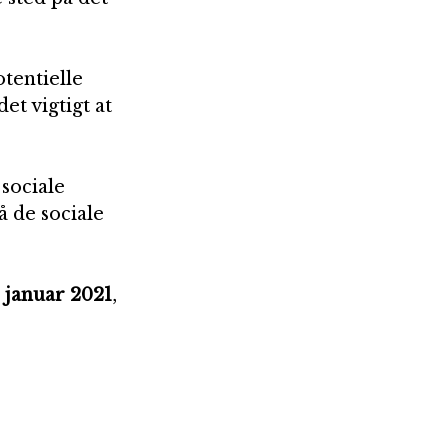
tentielle 
t vigtigt at 
sociale 
 de sociale 
. januar 2021
, 