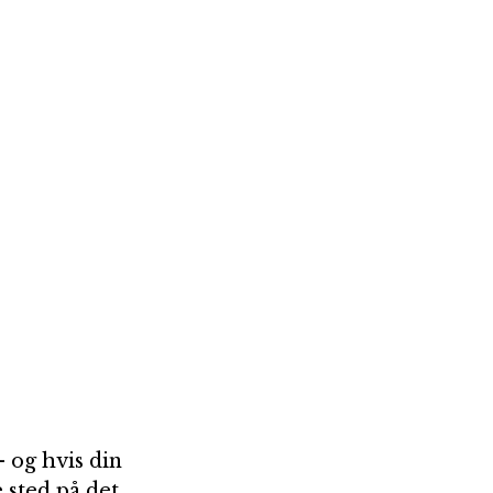
 og hvis din 
 sted på det 